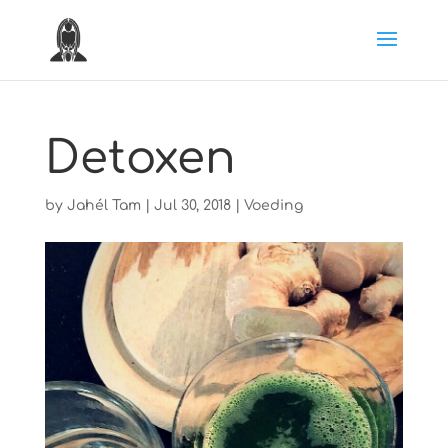
Detoxen
by
Jahél Tam
|
Jul 30, 2018
|
Voeding