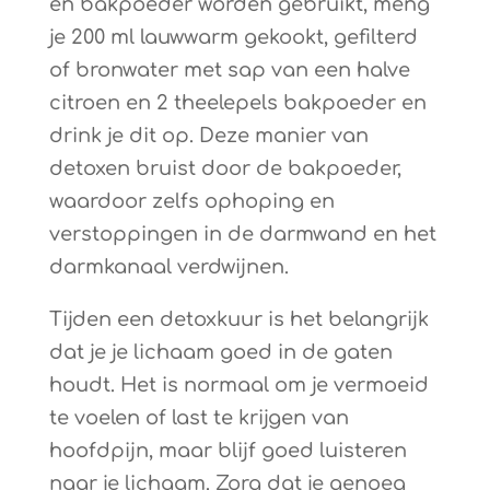
en bakpoeder worden gebruikt, meng
je 200 ml lauwwarm gekookt, gefilterd
of bronwater met sap van een halve
citroen en 2 theelepels bakpoeder en
drink je dit op. Deze manier van
detoxen bruist door de bakpoeder,
waardoor zelfs ophoping en
verstoppingen in de darmwand en het
darmkanaal verdwijnen.
Tijden een detoxkuur is het belangrijk
dat je je lichaam goed in de gaten
houdt. Het is normaal om je vermoeid
te voelen of last te krijgen van
hoofdpijn, maar blijf goed luisteren
naar je lichaam. Zorg dat je genoeg