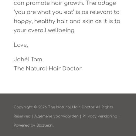
can promote hair growth.
The adage
‘you are what you eat’ is as relevant to
happy, healthy hair and skin as it is to
your overall wellbeing.
Love,
Jahél Tam
The Natural Hair Doctor
Copyright © 2026 The Natural Hair Doctor All Rights
Reserved |
Algemene voorwaarden
|
Privacy verklaring
|
Powered by
Blazter.nl