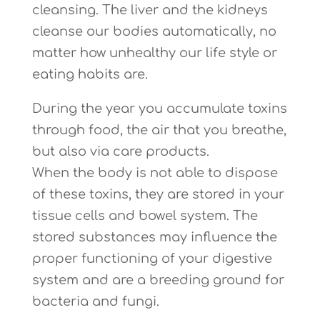
cleansing. The liver and the kidneys
cleanse our bodies automatically, no
matter how unhealthy our life style or
eating habits are.
During the year you accumulate toxins
through food, the air that you breathe,
but also via care products.
When the body is not able to dispose
of these toxins, they are stored in your
tissue cells and bowel system.
The
stored substances may influence the
proper functioning of your digestive
system and are a breeding ground for
bacteria and fungi.