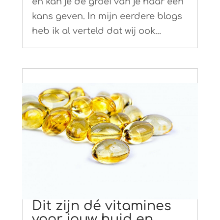
en kan je de groei van je haar een
kans geven. In mijn eerdere blogs
heb ik al verteld dat wij ook...
Dit zijn dé vitamines
voor jouw huid en