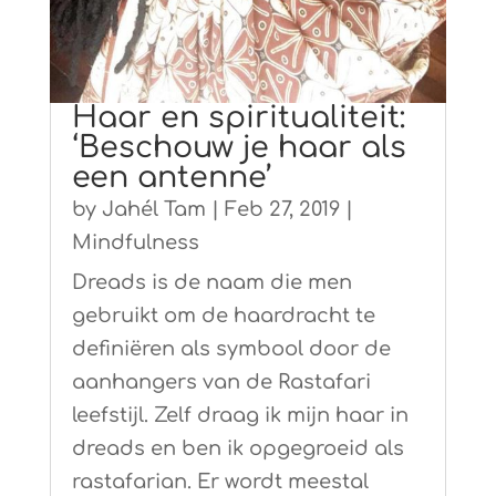
Haar en spiritualiteit:
‘Beschouw je haar als
een antenne’
by
Jahél Tam
|
Feb 27, 2019
|
Mindfulness
Dreads is de naam die men
gebruikt om de haardracht te
definiëren als symbool door de
aanhangers van de Rastafari
leefstijl. Zelf draag ik mijn haar in
dreads en ben ik opgegroeid als
rastafarian. Er wordt meestal