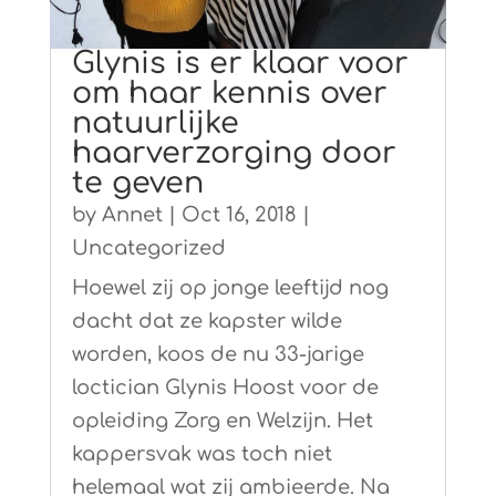
Glynis is er klaar voor
om haar kennis over
natuurlijke
haarverzorging door
te geven
by
Annet
|
Oct 16, 2018
|
Uncategorized
Hoewel zij op jonge leeftijd nog
dacht dat ze kapster wilde
worden, koos de nu 33-jarige
loctician Glynis Hoost voor de
opleiding Zorg en Welzijn. Het
kappersvak was toch niet
helemaal wat zij ambieerde. Na