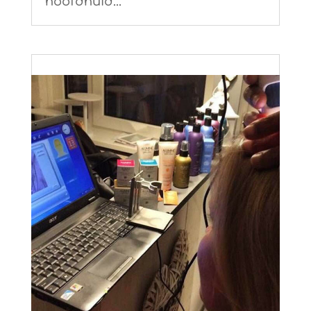
hoofdhuid...