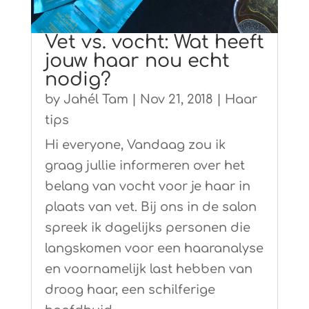
Vet vs. vocht: Wat heeft
jouw haar nou echt
nodig?
by
Jahél Tam
|
Nov 21, 2018
|
Haar
tips
Hi everyone, Vandaag zou ik
graag jullie informeren over het
belang van vocht voor je haar in
plaats van vet. Bij ons in de salon
spreek ik dagelijks personen die
langskomen voor een haaranalyse
en voornamelijk last hebben van
droog haar, een schilferige