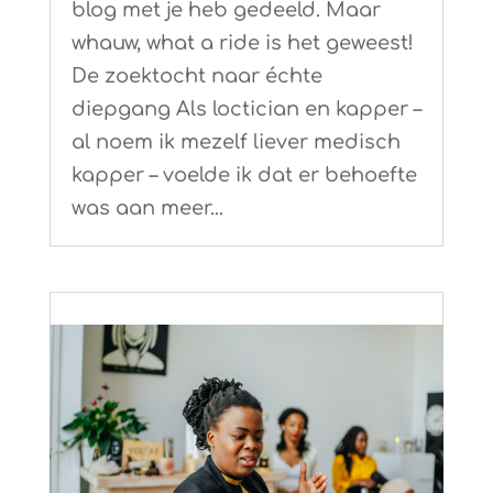
blog met je heb gedeeld. Maar
whauw, what a ride is het geweest!
De zoektocht naar échte
diepgang Als loctician en kapper –
al noem ik mezelf liever medisch
kapper – voelde ik dat er behoefte
was aan meer...