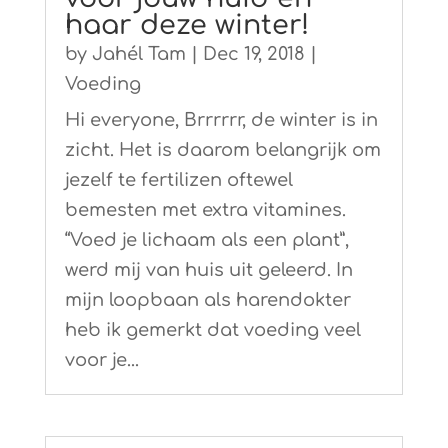
haar deze winter!
by
Jahél Tam
|
Dec 19, 2018
|
Voeding
Hi everyone, Brrrrrr, de winter is in
zicht. Het is daarom belangrijk om
jezelf te fertilizen oftewel
bemesten met extra vitamines.
“Voed je lichaam als een plant”,
werd mij van huis uit geleerd. In
mijn loopbaan als harendokter
heb ik gemerkt dat voeding veel
voor je...