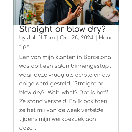
Straight or blow dry?
by
Jahél Tam
|
Oct 28, 2024
|
Haar
tips
Een van mijn klanten in Barcelona
was ooit een salon binnengestapt
waar deze vraag als eerste en als
enige werd gesteld. “Straight or
blow dry?” Wait, what? Dat is het?
Ze stond versteld. En ik ook toen
ze het mij van de week vertelde
tijdens mijn werkbezoek aan
deze...