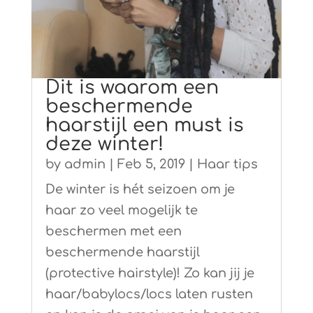
Dit is waarom een
beschermende
haarstijl een must is
deze winter!
by
admin
|
Feb 5, 2019
|
Haar tips
De winter is hét seizoen om je
haar zo veel mogelijk te
beschermen met een
beschermende haarstijl
(protective hairstyle)! Zo kan jij je
haar/babylocs/locs laten rusten