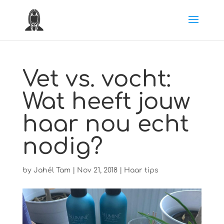
Vet vs. vocht:
Wat heeft jouw
haar nou echt
nodig?
by
Jahél Tam
|
Nov 21, 2018
|
Haar tips