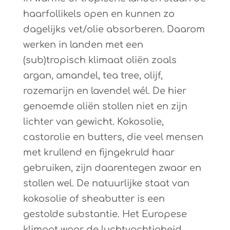
haarfollikels open en kunnen zo
dagelijks vet/olie absorberen. Daarom
werken in landen met een
(sub)tropisch klimaat oliën zoals
argan, amandel, tea tree, olijf,
rozemarijn en lavendel wél. De hier
genoemde oliën stollen niet en zijn
lichter van gewicht. Kokosolie,
castorolie en butters, die veel mensen
met krullend en fijngekruld haar
gebruiken, zijn daarentegen zwaar en
stollen wel. De natuurlijke staat van
kokosolie of sheabutter is een
gestolde substantie. Het Europese
klimaat waar de luchtvochtigheid