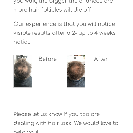
you wait, the bigger the chances are
more hair follicles will die off.
Our experience is that you will notice
visible results after a 2- up to 4 weeks’
notice.
Before
After
Please let us know if you too are
dealing with hair loss. We would love to
help you!