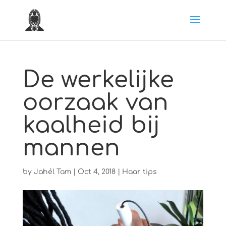
De werkelijke
oorzaak van
kaalheid bij
mannen
by
Jahél Tam
|
Oct 4, 2018
|
Haar tips