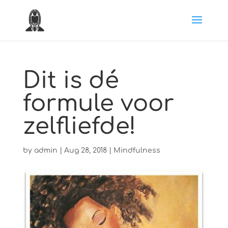
Dit is dé
formule voor
zelfliefde!
by
admin
|
Aug 28, 2018
|
Mindfulness