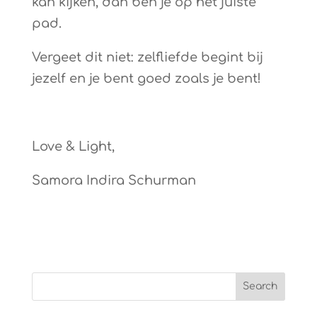
kan kijken, dan ben je op het juiste
pad.
Vergeet dit niet: zelfliefde begint bij
jezelf en je bent goed zoals je bent!
Love & Light,
Samora Indira Schurman